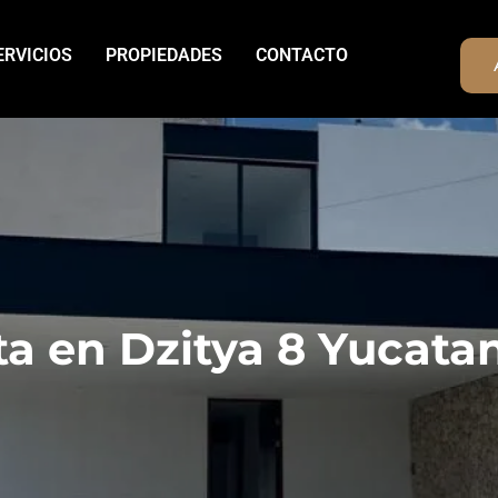
ERVICIOS
PROPIEDADES
CONTACTO
a en Dzitya 8 Yucata