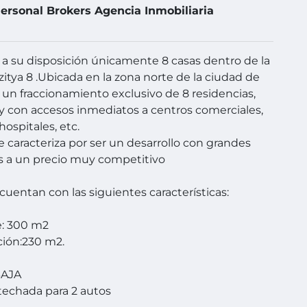
ersonal Brokers Agencia Inmobiliaria
 su disposición únicamente 8 casas dentro de la
zitya 8 .Ubicada en la zona norte de la ciudad de
 un fraccionamiento exclusivo de 8 residencias,
 y con accesos inmediatos a centros comerciales,
hospitales, etc.
se caracteriza por ser un desarrollo con grandes
s a un precio muy competitivo
 cuentan con las siguientes características:
e: 300 m2
ión:230 m2.
BAJA
techada para 2 autos