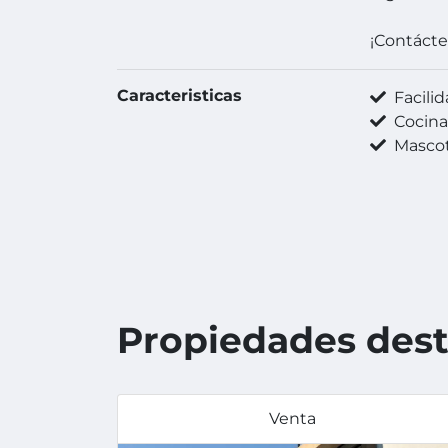
¡Contáct
Caracteristicas
Facilida
Cocin
Mascot
Propiedades des
Venta