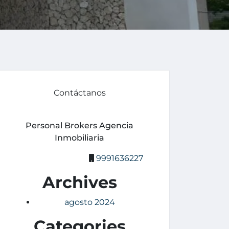
Contáctanos
Personal Brokers Agencia
Inmobiliaria
9991636227
Archives
agosto 2024
Categories