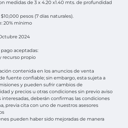
con medidas de 3 x 4.20 x1.40 mts. de profundidad
 $10,000 pesos (7 días naturales).
: 20% mínimo
 Octubre 2024
 pago aceptadas:
y recurso propio
ación contenida en los anuncios de venta
de fuente confiable; sin embargo, esta sujeta a
omisiones y pueden sufrir cambios de
idad y precios u otras condiciones sin previo aviso
s interesadas, deberán confirmas las condiciones
a, previa cita con uno de nuestros asesores
os
enes pueden haber sido mejoradas de manera