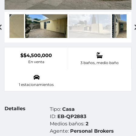
$$4,500,000
En venta
3 baños, medio baño
1 estacionamientos
Detalles
Tipo:
Casa
ID:
EB-QP2883
Medios baños:
2
Agente:
Personal Brokers