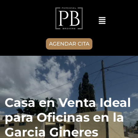
AGENDAR CITA
Casa en Venta Ideal
para Oficinas en la
Garcia Gineres