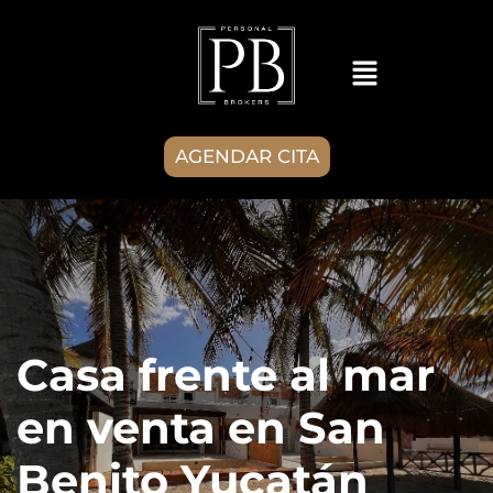
AGENDAR CITA
Casa frente al mar
en venta en San
Benito Yucatán