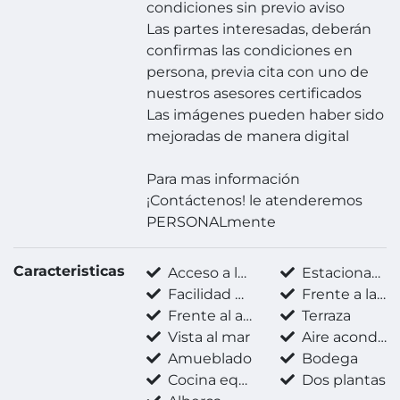
condiciones sin previo aviso
Las partes interesadas, deberán
confirmas las condiciones en
persona, previa cita con uno de
nuestros asesores certificados
Las imágenes pueden haber sido
mejoradas de manera digital
Para mas información
¡Contáctenos! le atenderemos
PERSONALmente
Caracteristicas
Acceso a la playa
Estacionamiento techado
Facilidad para estacionarse
Frente a la playa
Frente al agua
Terraza
Vista al mar
Aire acondicionado
Amueblado
Bodega
Cocina equipada
Dos plantas