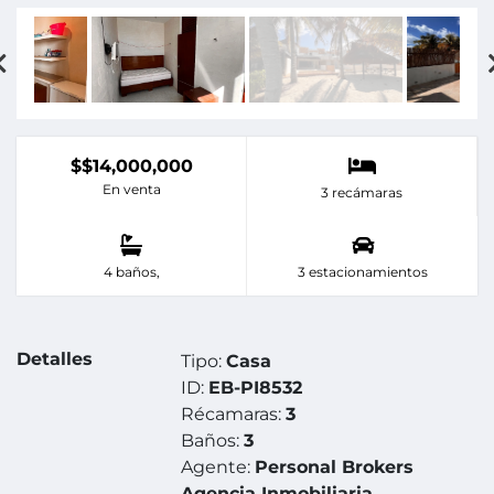
$$14,000,000
En venta
3 recámaras
4 baños,
3 estacionamientos
Detalles
Tipo:
Casa
ID:
EB-PI8532
Récamaras:
3
Baños:
3
Agente:
Personal Brokers
Agencia Inmobiliaria