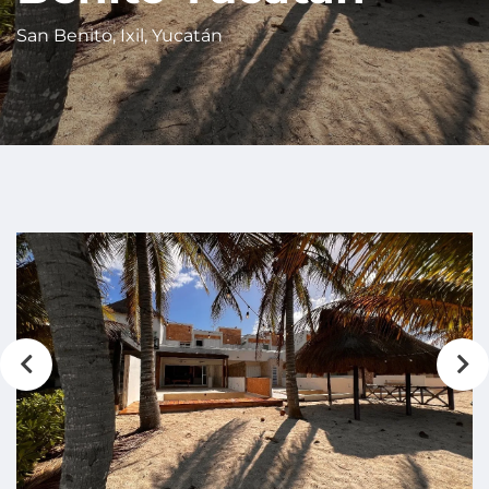
San Benito, Ixil, Yucatán