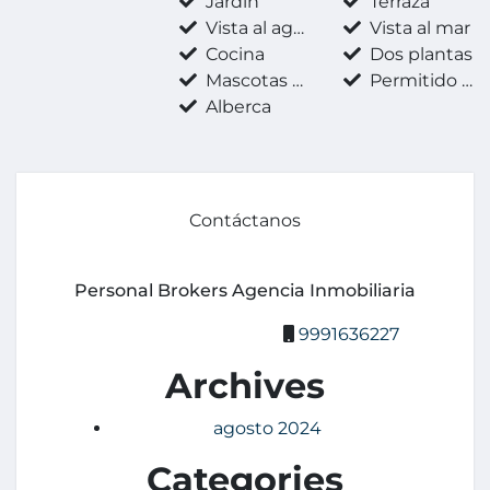
Jardín
Terraza
Vista al agua
Vista al mar
Cocina
Dos plantas
Mascotas permitidas
Permitido fumar
Alberca
Contáctanos
Personal Brokers Agencia Inmobiliaria
9991636227
Archives
agosto 2024
Categories