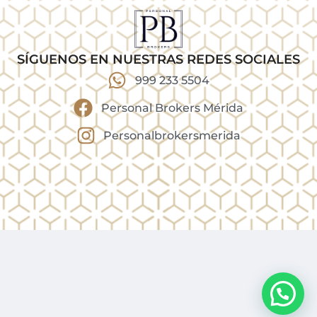
SÍGUENOS EN NUESTRAS REDES SOCIALES
999 233 5504
Personal Brokers Mérida
Personalbrokersmerida