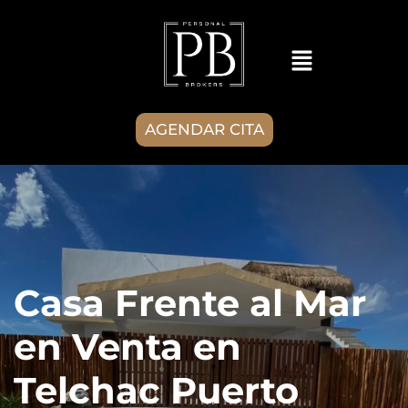
AGENDAR CITA
Casa Frente al Mar
en Venta en
Telchac Puerto