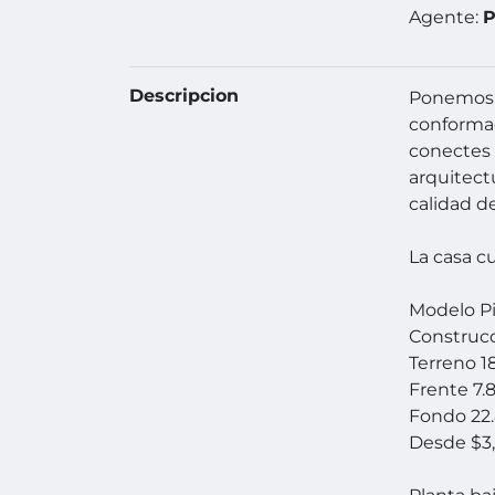
Agente:
P
Descripcion
Ponemos a
conformad
conectes 
arquitect
calidad de
La casa cu
Modelo P
Construcc
Terreno 1
Frente 7.
Fondo 22
Desde $3