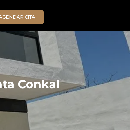
AGENDAR CITA
nta Conkal