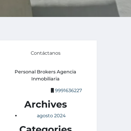
Contáctanos
Personal Brokers Agencia
Inmobiliaria
9991636227
Archives
agosto 2024
Categories