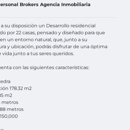
ersonal Brokers Agencia Inmobiliaria
 su disposición un Desarrollo residencial
o por 22 casas, pensado y diseñado para que
en un entorno natural, que, junto a su
ura y ubicación, podrás disfrutar de una óptima
 vida junto a tus seres queridos.
enta con las siguientes características:
iedra
ión 178.32 m2
85 m2
8 metros
.88 metros
,150,000