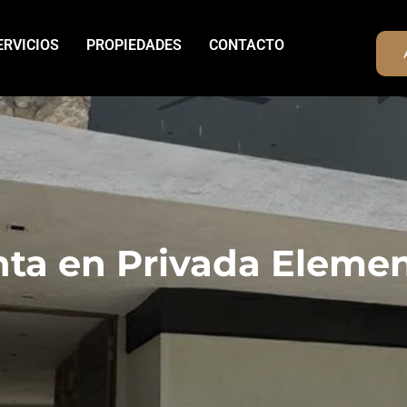
ERVICIOS
PROPIEDADES
CONTACTO
nta en Privada Eleme