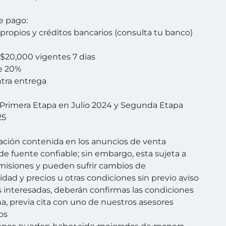
e pago:
propios y créditos bancarios (consulta tu banco)
$20,000 vigentes 7 dias
e 20%
ntra entrega
Primera Etapa en Julio 2024 y Segunda Etapa
25
ación contenida en los anuncios de venta
de fuente confiable; sin embargo, esta sujeta a
omisiones y pueden sufrir cambios de
idad y precios u otras condiciones sin previo aviso
s interesadas, deberán confirmas las condiciones
a, previa cita con uno de nuestros asesores
os