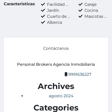
Caracteristicas
Facilidad para estacionarse
Garaje
Jardín
Cocina
Cuarto de servicio
Mascotas permitidas
Alberca
Contáctanos
Personal Brokers Agencia Inmobiliaria
9991636227
Archives
agosto 2024
Categories