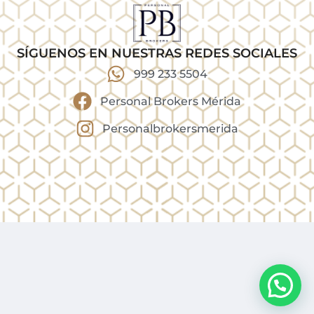
SÍGUENOS EN NUESTRAS REDES SOCIALES
999 233 5504
Personal Brokers Mérida
Personalbrokersmerida