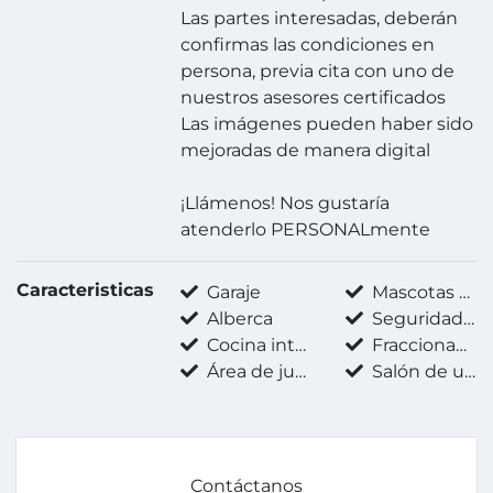
Las partes interesadas, deberán
confirmas las condiciones en
persona, previa cita con uno de
nuestros asesores certificados
Las imágenes pueden haber sido
mejoradas de manera digital
¡Llámenos! Nos gustaría
atenderlo PERSONALmente
Caracteristicas
Garaje
Mascotas permitidas
Alberca
Seguridad 24 horas
Cocina integral
Fraccionamiento privado
Área de juegos infantiles
Salón de usos múltiples
Contáctanos