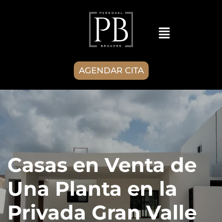
AGENDAR CITA
Casas en Venta de
Una Planta en la
Privada Gran Valle