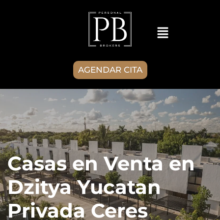
AGENDAR CITA
Casas en Venta en
Dzitya Yucatan
Privada Ceres