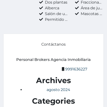
Dos plantas
Fraccionamiento privado
Alberca
Área de juegos infantiles
Salón de usos múltiples
Mascotas permitidas
Permitido fumar
Contáctanos
Personal Brokers Agencia Inmobiliaria
9991636227
Archives
agosto 2024
Categories