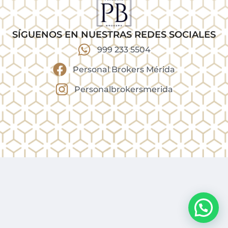
SÍGUENOS EN NUESTRAS REDES SOCIALES
999 233 5504
Personal Brokers Mérida
Personalbrokersmerida