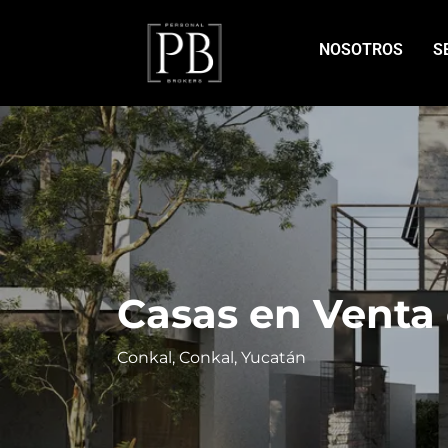
NOSOTROS
S
Casas en Venta 
Conkal, Conkal, Yucatán