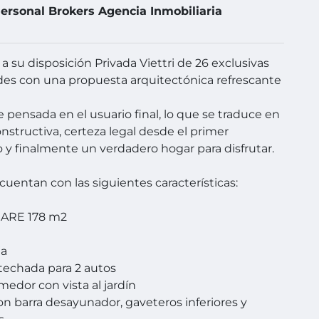
ersonal Brokers Agencia Inmobiliaria
 su disposición Privada Viettri de 26 exclusivas
es con una propuesta arquitectónica refrescante
 pensada en el usuario final, lo que se traduce en
onstructiva, certeza legal desde el primer
 finalmente un verdadero hogar para disfrutar.
 cuentan con las siguientes características:
ARE 178 m2
ja
techada para 2 autos
medor con vista al jardín
on barra desayunador, gaveteros inferiores y