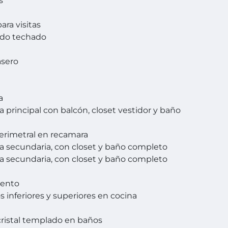
s
ara visitas
ado techado
asero
a
 principal con balcón, closet vestidor y baño
o
erimetral en recamara
 secundaria, con closet y baño completo
 secundaria, con closet y baño completo
ento
s inferiores y superiores en cocina
 cristal templado en baños