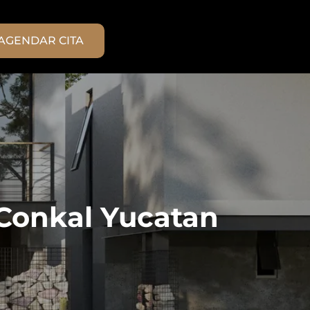
AGENDAR CITA
 Conkal Yucatan