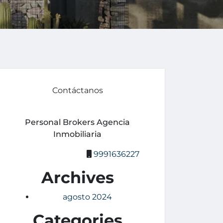
Contáctanos
Personal Brokers Agencia
Inmobiliaria
9991636227
Archives
agosto 2024
Categories