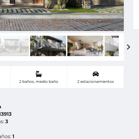
2 baños, medio baño
2 estacionamientos
a
3913
s:
3
años:
1