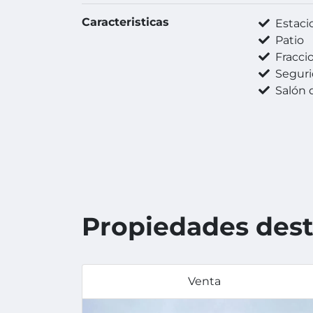
Caracteristicas
Estaci
Patio
Fracci
Seguri
Salón 
Propiedades des
Venta