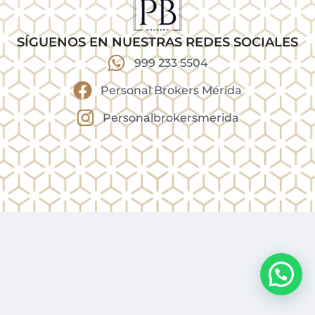
SÍGUENOS EN NUESTRAS REDES SOCIALES
999 233 5504
Personal Brokers Mérida
Personalbrokersmerida