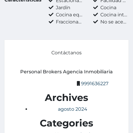
Estacionamiento techado
Facilidad para estacionarse
Jardín
Cocina
Cocina equipada
Cocina integral
Fraccionamiento privado
No se aceptan mascotas
Contáctanos
Personal Brokers Agencia Inmobiliaria
9991636227
Archives
agosto 2024
Categories