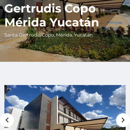
Gertrudis Copo
Mérida Yucatán
Santa Gertrudis Copo, Mérida, Yucatán