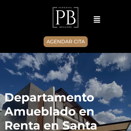
AGENDAR CITA
Departamento
Amueblado en
Renta en Santa