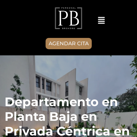
AGENDAR CITA
Departamento en
Planta Baja en
Privada Céntrica en