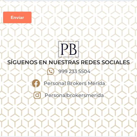
SÍGUENOS EN NUESTRAS REDES SOCIALES
999 233 5504
Personal Brokers Mérida
Personalbrokersmerida