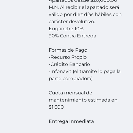
Apartados desde $20,000.00
M.N. Al recibir el apartado será
válido por diez días hábiles con
carácter devolutivo.
Enganche 10%
90% Contra Entrega
Formas de Pago
-Recurso Propio
-Crédito Bancario
-Infonavit (el tramite lo paga la
parte compradora)
Cuota mensual de
mantenimiento estimada en
$1,600
Entrega Inmediata