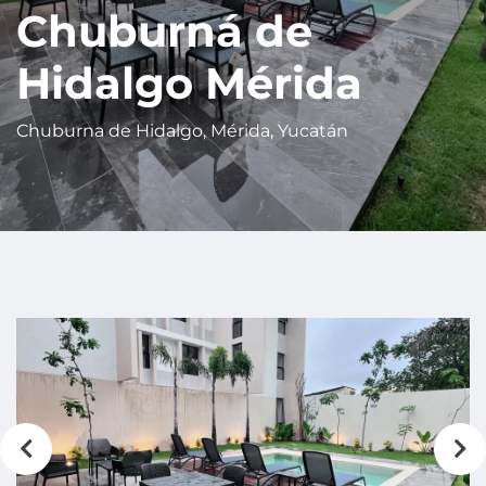
Chuburná de
Hidalgo Mérida
Chuburna de Hidalgo, Mérida, Yucatán