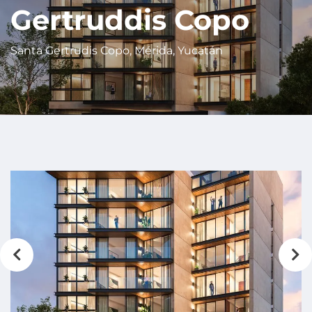
Gertruddis Copo
Santa Gertrudis Copo, Mérida, Yucatán