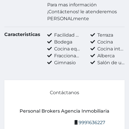
Para mas información
¡Contáctenos! le atenderemos
PERSONALmente
Caracteristicas
Facilidad para estacionarse
Terraza
Bodega
Cocina
Cocina equipada
Cocina integral
Fraccionamiento privado
Alberca
Gimnasio
Salón de usos múltiples
Contáctanos
Personal Brokers Agencia Inmobiliaria
9991636227