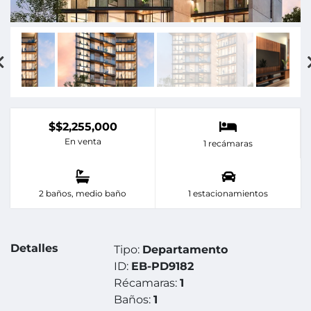
$$2,255,000
En venta
1 recámaras
2 baños, medio baño
1 estacionamientos
Detalles
Tipo:
Departamento
ID:
EB-PD9182
Récamaras:
1
Baños:
1