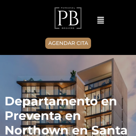
AGENDAR CITA
Departamento en
Preventa en
Northown en Santa