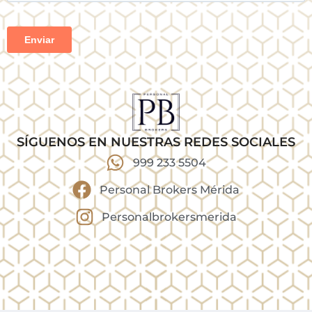
SÍGUENOS EN NUESTRAS REDES SOCIALES
999 233 5504
Personal Brokers Mérida
Personalbrokersmerida