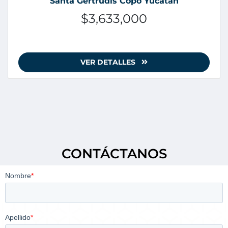
Santa Gertrudis Copo Yucatan
$3,633,000
VER DETALLES
CONTÁCTANOS