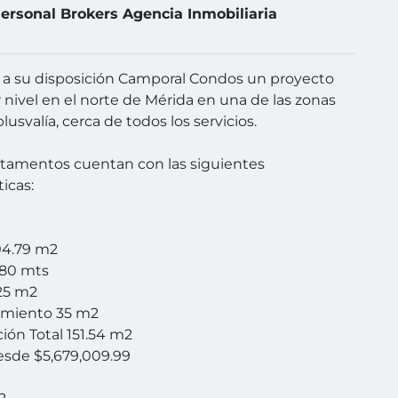
ersonal Brokers Agencia Inmobiliaria
a su disposición Camporal Condos un proyecto
 nivel en el norte de Mérida en una de las zonas
usvalía, cerca de todos los servicios.
tamentos cuentan con las siguientes
ticas:
104.79 m2
.80 mts
.25 m2
amiento 35 m2
ión Total 151.54 m2
esde $5,679,009.99