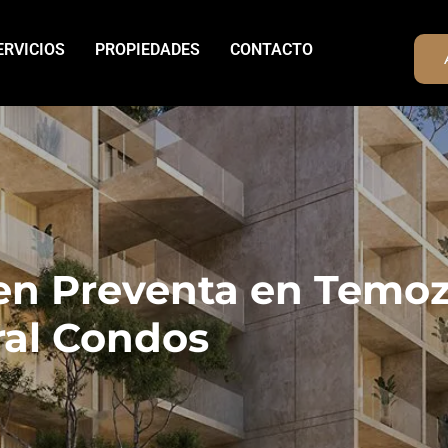
ERVICIOS
PROPIEDADES
CONTACTO
n Preventa en Temoz
al Condos