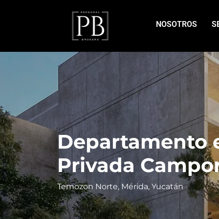
NOSOTROS
S
Departamento e
Privada Campor
Temozon Norte, Mérida, Yucatán