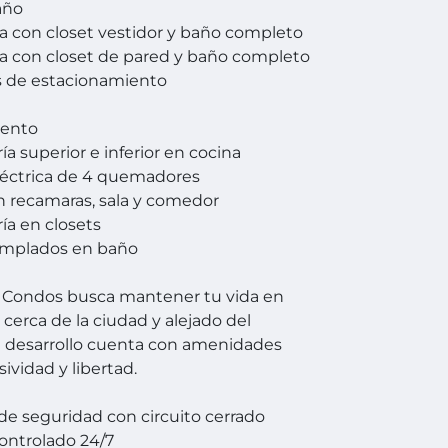
año
 con closet vestidor y baño completo
 con closet de pared y baño completo
s de estacionamiento
ento
ía superior e inferior en cocina
 eléctrica de 4 quemadores
n recamaras, sala y comedor
ría en closets
templados en baño
 Condos busca mantener tu vida en
, cerca de la ciudad y alejado del
 El desarrollo cuenta con amenidades
ividad y libertad.
de seguridad con circuito cerrado
ontrolado 24/7