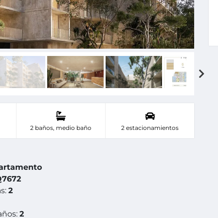
2 baños, medio baño
2 estacionamientos
artamento
Q7672
s:
2
años:
2