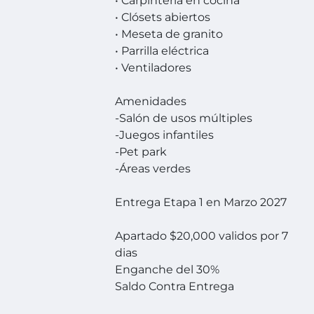
• Carpintería en cocina
• Clósets abiertos
• Meseta de granito
• Parrilla eléctrica
• Ventiladores
Amenidades
-Salón de usos múltiples
-Juegos infantiles
-Pet park
-Áreas verdes
Entrega Etapa 1 en Marzo 2027
Apartado $20,000 validos por 7
dias
Enganche del 30%
Saldo Contra Entrega