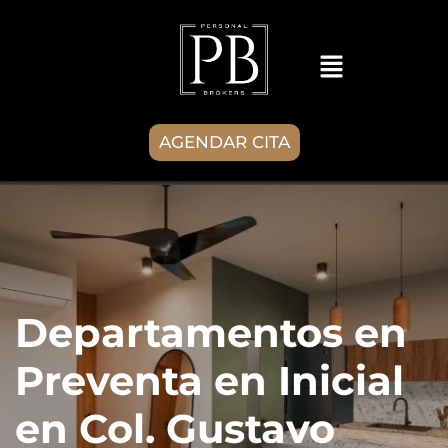
AGENDAR CITA
Departamentos en
Preventa en Inicial
en Col. Gustavo