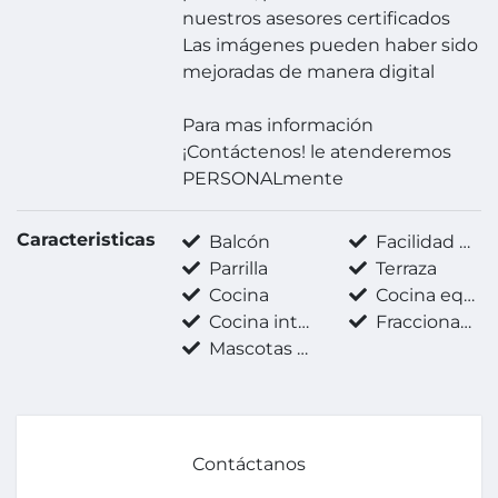
nuestros asesores certificados
Las imágenes pueden haber sido
mejoradas de manera digital
Para mas información
¡Contáctenos! le atenderemos
PERSONALmente
Caracteristicas
Balcón
Facilidad para estacionarse
Parrilla
Terraza
Cocina
Cocina equipada
Cocina integral
Fraccionamiento privado
Mascotas permitidas
Contáctanos