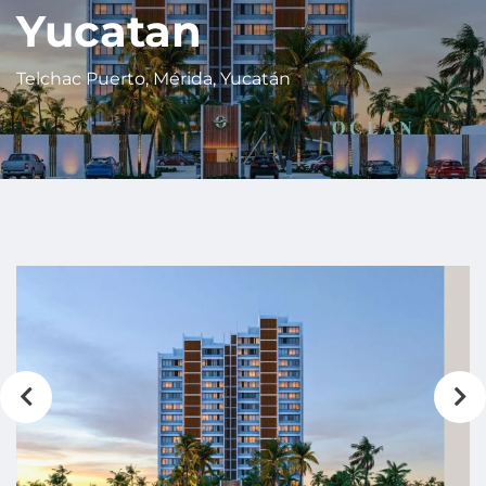
Yucatan
Telchac Puerto, Mérida, Yucatán