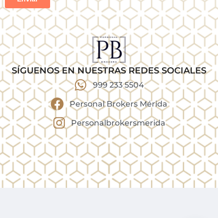
SÍGUENOS EN NUESTRAS REDES SOCIALES
999 233 5504
Personal Brokers Mérida
Personalbrokersmerida