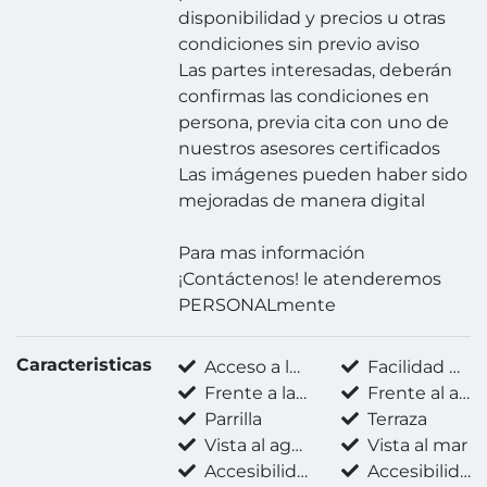
disponibilidad y precios u otras
condiciones sin previo aviso
Las partes interesadas, deberán
confirmas las condiciones en
persona, previa cita con uno de
nuestros asesores certificados
Las imágenes pueden haber sido
mejoradas de manera digital
Para mas información
¡Contáctenos! le atenderemos
PERSONALmente
Caracteristicas
Acceso a la playa
Facilidad para estacionarse
Frente a la playa
Frente al agua
Parrilla
Terraza
Vista al agua
Vista al mar
Accesibilidad para adultos mayores
Accesibilidad para personas con discapacidad