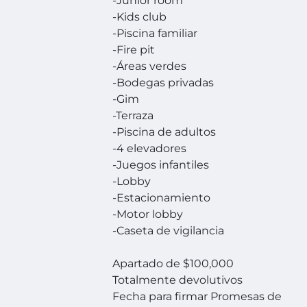
-Junior room
-Kids club
-Piscina familiar
-Fire pit
-Áreas verdes
-Bodegas privadas
-Gim
-Terraza
-Piscina de adultos
-4 elevadores
-Juegos infantiles
-Lobby
-Estacionamiento
-Motor lobby
-Caseta de vigilancia
Apartado de $100,000
Totalmente devolutivos
Fecha para firmar Promesas de