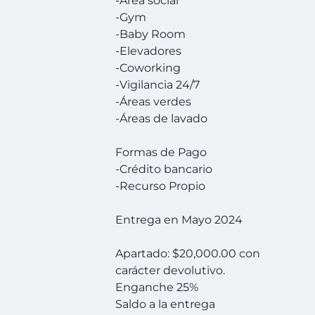
-Área social
-Gym
-Baby Room
-Elevadores
-Coworking
-Vigilancia 24/7
-Áreas verdes
-Áreas de lavado
Formas de Pago
-Crédito bancario
-Recurso Propio
Entrega en Mayo 2024
Apartado: $20,000.00 con
carácter devolutivo.
Enganche 25%
Saldo a la entrega