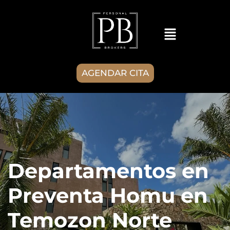
AGENDAR CITA
Departamentos en
Preventa Homu en
Temozon Norte