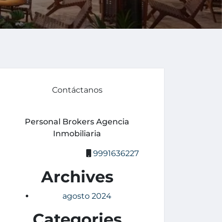
Contáctanos
Personal Brokers Agencia
Inmobiliaria
9991636227
Archives
agosto 2024
Categories