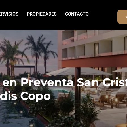
ERVICIOS
PROPIEDADES
CONTACTO
en Preventa San Cris
udis Copo