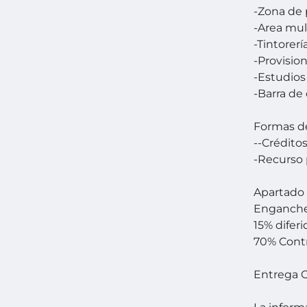
-Zona de p
-Area mul
-Tintorerí
-Provisio
-Estudios
-Barra de
Formas d
--Crédito
-Recurso 
Apartado 
Enganche
15% diferi
70% Cont
Entrega 