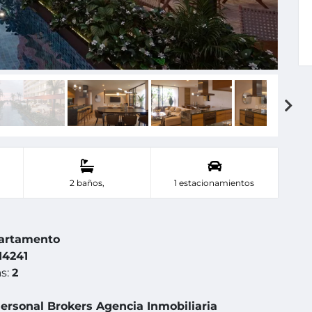
2 baños,
1 estacionamientos
artamento
4241
s:
2
ersonal Brokers Agencia Inmobiliaria