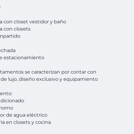
r
 con closet vestidor y baño
 con closets
mpartido
techada
de estacionamiento
tamentos se caracterizan por contar con
de lujo, diseño exclusivo y equipamiento
ento:
ndicionado
 horno
or de agua eléctrico
ía en closets y cocina