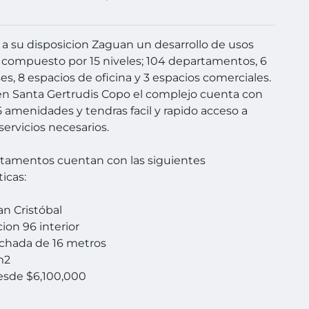
 su disposicion Zaguan un desarrollo de usos
 compuesto por 15 niveles; 104 departamentos, 6
s, 8 espacios de oficina y 3 espacios comerciales.
n Santa Gertrudis Copo el complejo cuenta con
 amenidades y tendras facil y rapido acceso a
servicios necesarios.
tamentos cuentan con las siguientes
ticas:
n Cristóbal
ion 96 interior
echada de 16 metros
m2
esde $6,100,000