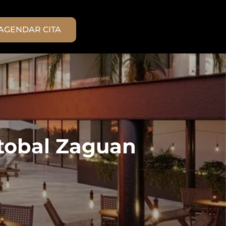
AGENDAR CITA
tobal Zaguan