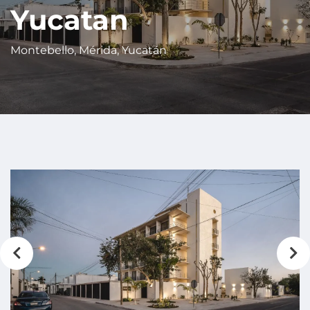
Yucatan
Montebello, Mérida, Yucatán