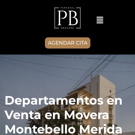
AGENDAR CITA
Departamentos en
Venta en Movera
Montebello Merida