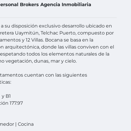
ersonal Brokers Agencia Inmobiliaria
 su disposición exclusivo desarrollo ubicado en
retera Uaymitún, Telchac Puerto, compuesto por
amentos y 12 Villas. Bocana se basa en la
ón arquitectónica, donde las villas conviven con el
respetando todos los elementos naturales de la
o vegetación, dunas, mar y cielo.
tamentos cuentan con las siguientes
ticas:
 y B1
ión 177.97
omedor | Cocina