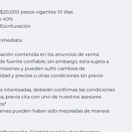
$20,000 pesos vigentes 10 días
e 40%
 Escrituración
Inmediata
mación contenida en los anuncios de venta
de fuente confiable; sin embargo, esta sujeta a
omisiones y pueden sufrir cambios de
lidad y precios u otras condiciones sin previo
es interesadas, deberán confirmas las condiciones
a, previa cita con uno de nuestros asesores
os*
genes pueden haber sido mejoradas de manera