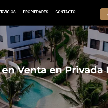
ERVICIOS
PROPIEDADES
CONTACTO
en Venta en Privada