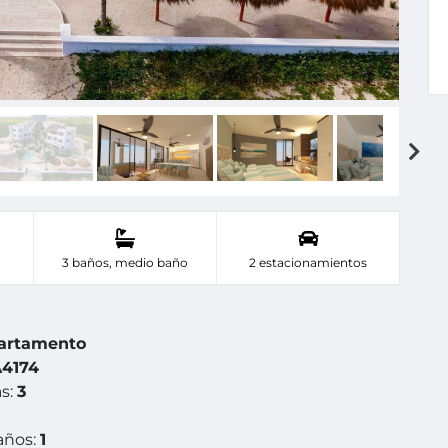
3 baños, medio baño
2 estacionamientos
artamento
4174
s:
3
años:
1