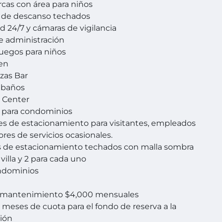
rcas con área para niños
s de descanso techados
d 24/7 y cámaras de vigilancia
e administración
juegos para niños
Zen
azas Bar
 baños
 Center
 para condominios
es de estacionamiento para visitantes, empleados
ores de servicios ocasionales.
s de estacionamiento techados con malla sombra
villa y 2 para cada uno
ondominios
 mantenimiento $4,000 mensuales
 meses de cuota para el fondo de reserva a la
ción