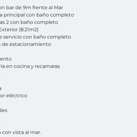
con bar de 9m frente al Mar
a principal con baño completo
as 2 con baño completo
xterior (8.21m2)
e servicio con baño completo
s de estacionamiento
ento
ría en cocina y recamaras
s
a
or eléctrico
des
.
 con vista al mar.