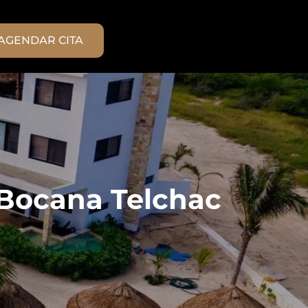
AGENDAR CITA
 Bocana Telchac