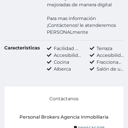
mejoradas de manera digital
Para mas información
¡Contáctenos! le atenderemos
PERSONALmente
Caracteristicas
Facilidad para estacionarse
Terraza
Accesibilidad para adultos mayores
Accesibilidad para personas con discapacidad
Cocina
Fraccionamiento privado
Alberca
Salón de usos múltiples
Contáctanos
Personal Brokers Agencia Inmobiliaria