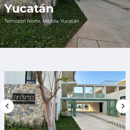
Yucatán
Temozon Norte, Mérida, Yucatán