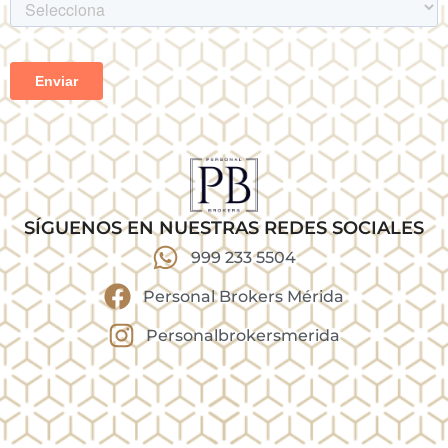
SÍGUENOS EN NUESTRAS REDES SOCIALES
999 233 5504
Personal Brokers Mérida
Personalbrokersmerida