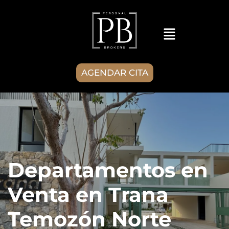
AGENDAR CITA
Departamentos en
Venta en Trana
Temozón Norte