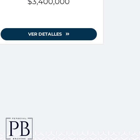
$3,400,000
VER DETALLES