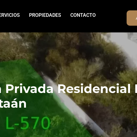
ERVICIOS
PROPIEDADES
CONTACTO
n Privada Residencial
taán