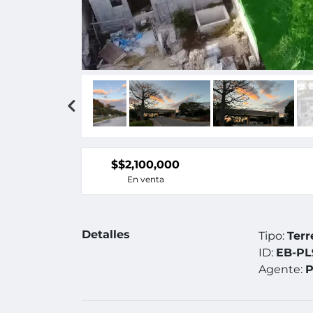
$$2,100,000
En venta
Detalles
Tipo:
Terr
ID:
EB-PL
Agente:
P