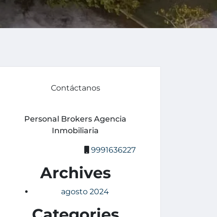
Contáctanos
Personal Brokers Agencia
Inmobiliaria
9991636227
Archives
agosto 2024
Categories