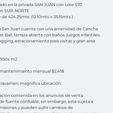
ado en la privada SAN JUAN con Lote 570
ión SUR-NORTE
e de 424.25mts. (12.10mts x 35.15mts )
a San Juan cuenta con una amenidad, de Cancha
 Ball, terraza abierta con baños, juegos infantiles,
jogging, estacionamiento para visitas y gran area
4,950x m2
 mantenimiento mensual $2,418
gravamen, magnifica ubicación.
ación contenida en los anuncios de venta
de fuente confiable; sin embargo, esta sujeta a
omisiones y pueden sufrir cambios de