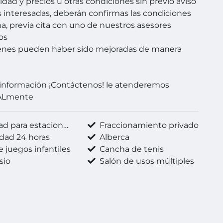
idad y precios u otras condiciones sin previo aviso
s interesadas, deberán confirmas las condiciones
a, previa cita con uno de nuestros asesores
os
enes pueden haber sido mejoradas de manera
información ¡Contáctenos! le atenderemos
ALmente
d para estacionarse
Fraccionamiento privado
dad 24 horas
Alberca
 juegos infantiles
Cancha de tenis
sio
Salón de usos múltiples