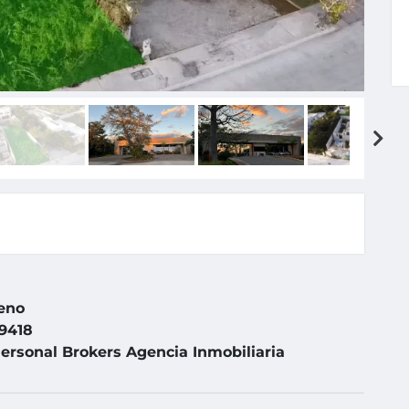
eno
9418
ersonal Brokers Agencia Inmobiliaria