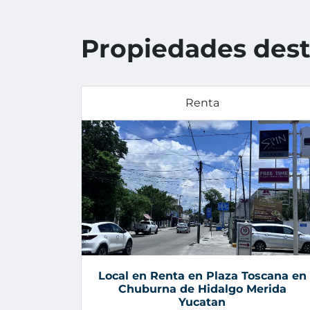
Propiedades des
Renta
Local en Renta en Plaza Toscana en
Chuburna de Hidalgo Merida
Yucatan