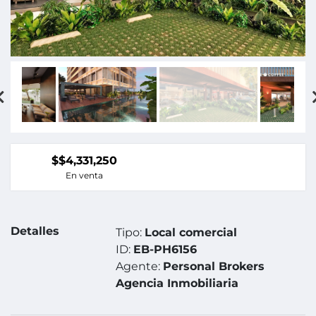
$$4,331,250
En venta
Detalles
Tipo:
Local comercial
ID:
EB-PH6156
Agente:
Personal Brokers
Agencia Inmobiliaria