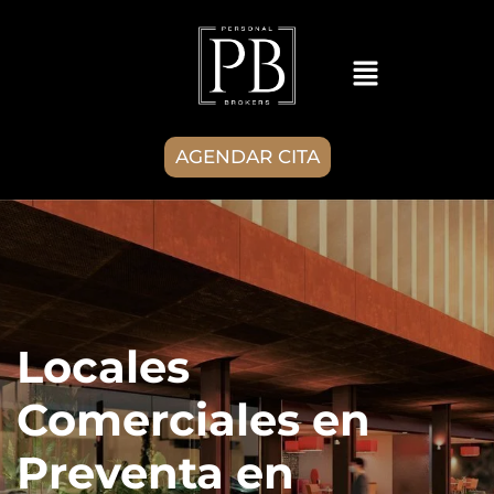
AGENDAR CITA
Locales
Comerciales en
Preventa en