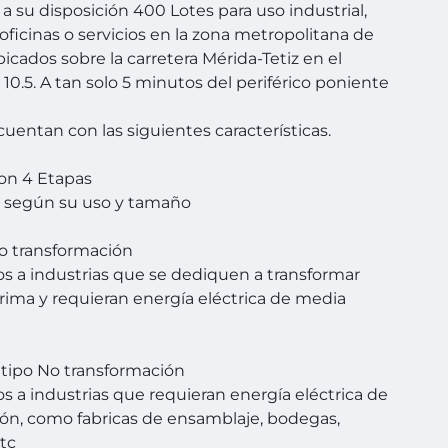
 su disposición 400 Lotes para uso industrial,
oficinas o servicios en la zona metropolitana de
bicados sobre la carretera Mérida-Tetiz en el
 10.5. A tan solo 5 minutos del periférico poniente
cuentan con las siguientes características.
on 4 Etapas
s según su uso y tamaño
po transformación
s a industrias que se dediquen a transformar
rima y requieran energía eléctrica de media
 tipo No transformación
s a industrias que requieran energía eléctrica de
ión, como fabricas de ensamblaje, bodegas,
etc