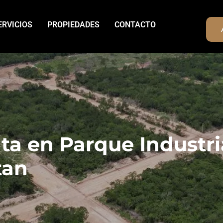
ERVICIOS
PROPIEDADES
CONTACTO
ta en Parque Industr
tan