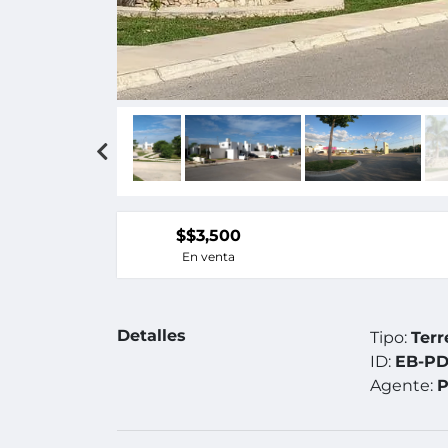
$$3,500
En venta
Detalles
Tipo:
Terr
ID:
EB-PD
Agente:
P