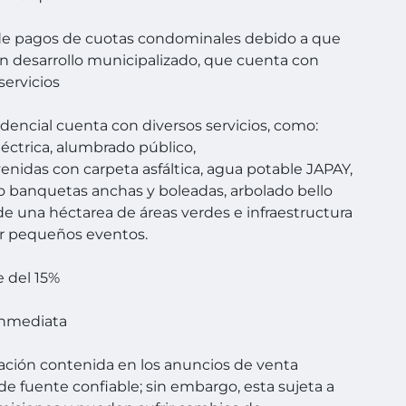
de pagos de cuotas condominales debido a que
un desarrollo municipalizado, que cuenta con
servicios
idencial cuenta con diversos servicios, como:
léctrica, alumbrado público,
avenidas con carpeta asfáltica, agua potable JAPAY,
o banquetas anchas y boleadas, arbolado bello
e una héctarea de áreas verdes e infraestructura
r pequeños eventos.
 del 15%
Inmediata
ación contenida en los anuncios de venta
de fuente confiable; sin embargo, esta sujeta a