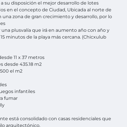
 su disposición el mejor desarrollo de lotes
os en el concepto de Ciudad, Ubicada al norte de
n una zona de gran crecimiento y desarrollo, por lo
es
r una plusvalía que irá en aumento año con año y
o 15 minutos de la playa más cercana. (Chicxulub
esde 11 x 37 metros
es desde 435.18 m2
,500 el m2
des
juegos infantiles
ra fumar
dly
te está consolidado con casas residenciales que
ilo arquitectónico.