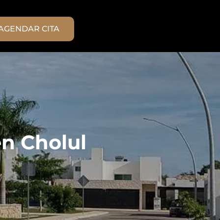
AGENDAR CITA
en Cholul