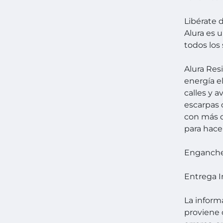
Libérate 
Alura es 
todos los 
Alura Res
energía e
calles y 
escarpas 
con más d
para hace
Enganche
Entrega 
La inform
proviene 