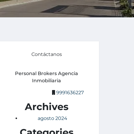
Contáctanos
Personal Brokers Agencia
Inmobiliaria
9991636227
Archives
agosto 2024
Categories