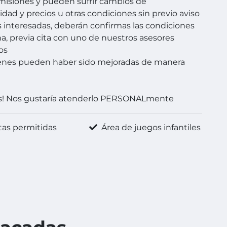
omisiones y pueden sufrir cambios de
idad y precios u otras condiciones sin previo aviso
s interesadas, deberán confirmas las condiciones
a, previa cita con uno de nuestros asesores
os
enes pueden haber sido mejoradas de manera
s! Nos gustaría atenderlo PERSONALmente
as permitidas
Área de juegos infantiles