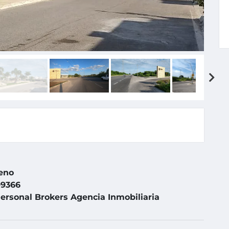
eno
9366
ersonal Brokers Agencia Inmobiliaria