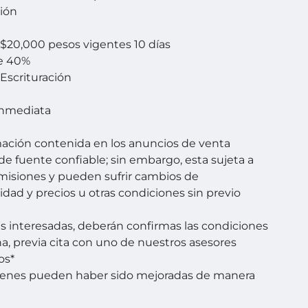
ción
$20,000 pesos vigentes 10 días
e 40%
 Escrituración
Inmediata
mación contenida en los anuncios de venta
de fuente confiable; sin embargo, esta sujeta a
omisiones y pueden sufrir cambios de
lidad y precios u otras condiciones sin previo
es interesadas, deberán confirmas las condiciones
a, previa cita con uno de nuestros asesores
os*
genes pueden haber sido mejoradas de manera