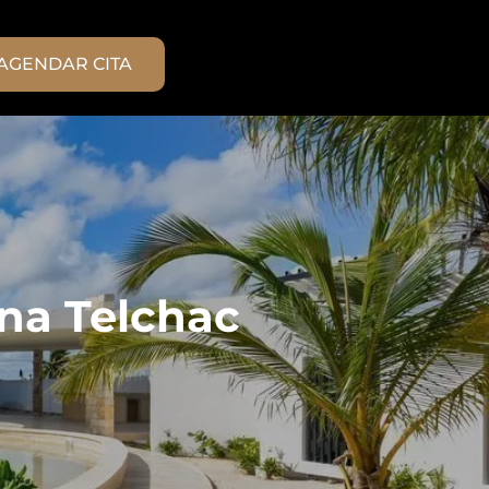
AGENDAR CITA
na Telchac