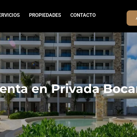
ERVICIOS
PROPIEDADES
CONTACTO
enta en Privada Boca