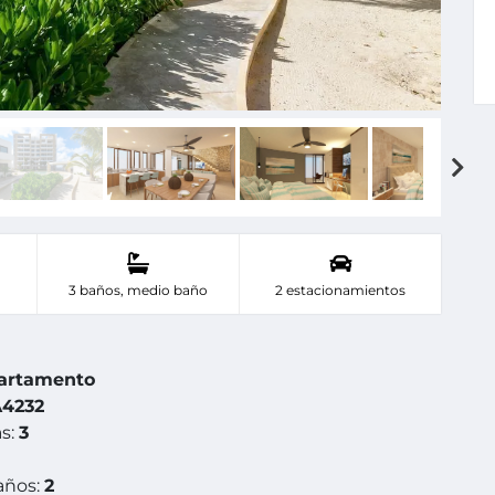
3 baños, medio baño
2 estacionamientos
artamento
4232
s:
3
años:
2