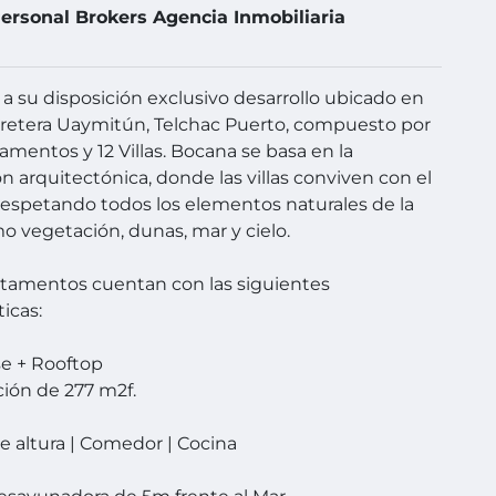
ersonal Brokers Agencia Inmobiliaria
 su disposición exclusivo desarrollo ubicado en
retera Uaymitún, Telchac Puerto, compuesto por
amentos y 12 Villas. Bocana se basa en la
ón arquitectónica, donde las villas conviven con el
respetando todos los elementos naturales de la
o vegetación, dunas, mar y cielo.
tamentos cuentan con las siguientes
ticas:
e + Rooftop
ión de 277 m2f.
le altura | Comedor | Cocina