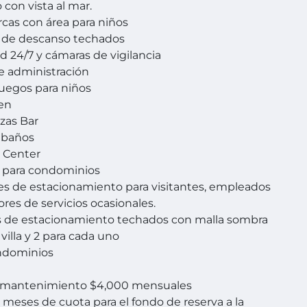
 con vista al mar.
rcas con área para niños
s de descanso techados
d 24/7 y cámaras de vigilancia
e administración
juegos para niños
Zen
azas Bar
 baños
 Center
 para condominios
es de estacionamiento para visitantes, empleados
ores de servicios ocasionales.
s de estacionamiento techados con malla sombra
villa y 2 para cada uno
ondominios
 mantenimiento $4,000 mensuales
 meses de cuota para el fondo de reserva a la