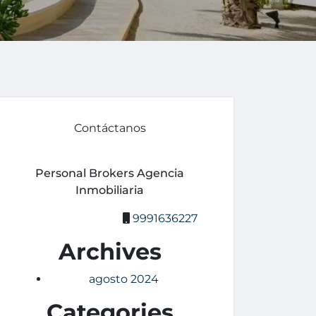
Contáctanos
Personal Brokers Agencia
Inmobiliaria
9991636227
Archives
agosto 2024
Categories