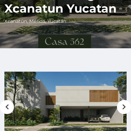
Xcanatun Yucatan
Xcanatún, Mérida, Yucatán