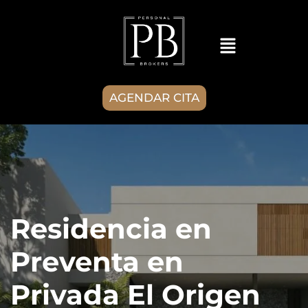
AGENDAR CITA
Residencia en
Preventa en
Privada El Origen