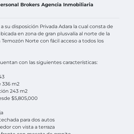
ersonal Brokers Agencia Inmobiliaria
 su disposición Privada Adara la cual consta de
ubicada en zona de gran plusvalía al norte de la
 Temozón Norte con fácil acceso a todos los
cuentan con las siguientes características:
43
e 336 m2
ción 243 m2
esde $5,805,000
ja
techada para dos autos
edor con vista a terraza