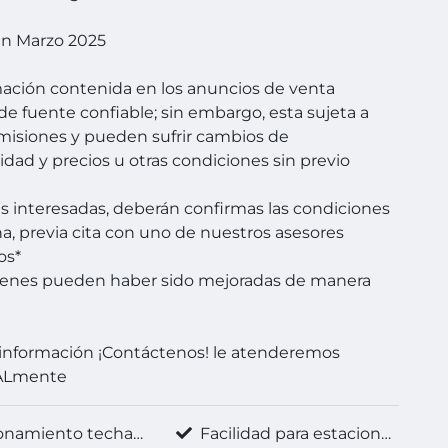
en Marzo 2025
mación contenida en los anuncios de venta
de fuente confiable; sin embargo, esta sujeta a
omisiones y pueden sufrir cambios de
lidad y precios u otras condiciones sin previo
es interesadas, deberán confirmas las condiciones
a, previa cita con uno de nuestros asesores
os*
genes pueden haber sido mejoradas de manera
información ¡Contáctenos! le atenderemos
ALmente
onamiento techado
Facilidad para estacionarse