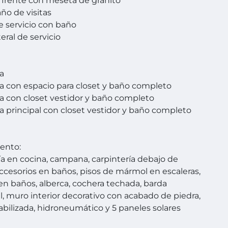
l frente con meseta de granito
ño de visitas
e servicio con baño
teral de servicio
ta
 con espacio para closet y baño completo
 con closet vestidor y baño completo
 principal con closet vestidor y baño completo
ento:
ía en cocina, campana, carpintería debajo de
accesorios en baños, pisos de mármol en escaleras,
en baños, alberca, cochera techada, barda
l, muro interior decorativo con acabado de piedra,
ilizada, hidroneumático y 5 paneles solares