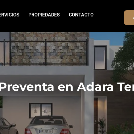
ERVICIOS
PROPIEDADES
CONTACTO
 Preventa en Adara T