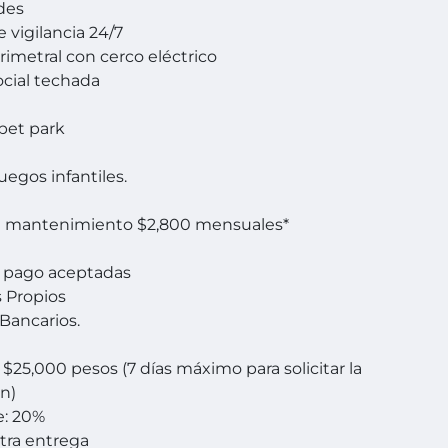
des
 vigilancia 24/7
rimetral con cerco eléctrico
ocial techada
pet park
uegos infantiles.
e mantenimiento $2,800 mensuales*
 pago aceptadas
 Propios
 Bancarios.
 $25,000 pesos (7 días máximo para solicitar la
n)
: 20%
tra entrega