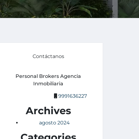
Contáctanos
Personal Brokers Agencia
Inmobiliaria
9991636227
Archives
agosto 2024
Categories