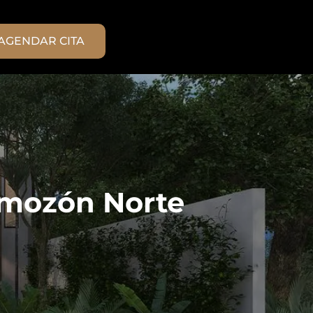
AGENDAR CITA
emozón Norte