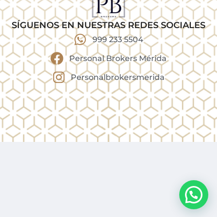
SÍGUENOS EN NUESTRAS REDES SOCIALES
999 233 5504
Personal Brokers Mérida
Personalbrokersmerida