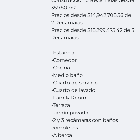
Construcción 3 Recamaras desde
359.50 m2
Precios desde $14,942,708.56 de
2 Recamaras
Precios desde $18,299,475.42 de 3
Recamaras
-Estancia
-Comedor
-Cocina
-Medio baño
-Cuarto de servicio
-Cuarto de lavado
-Family Room
-Terraza
-Jardín privado
-2 y 3 recámaras con baños
completos
-Alberca