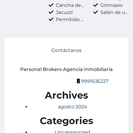
Cancha de tenis
Gimnasio
Jacuzzi
Salón de usos múltiples
Permitido fumar
Contáctanos
Personal Brokers Agencia Inmobiliaria
9991636227
Archives
agosto 2024
Categories
Uncategorized