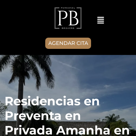
AGENDAR CITA
Residencias en
Preventa en
Privada Amanha en