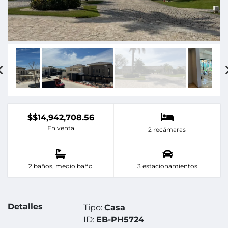
$$14,942,708.56
En venta
2 recámaras
2 baños, medio baño
3 estacionamientos
Detalles
Tipo:
Casa
ID:
EB-PH5724