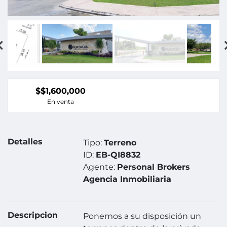
$$1,600,000
En venta
Detalles
Tipo:
Terreno
ID:
EB-QI8832
Agente:
Personal Brokers
Agencia Inmobiliaria
Descripcion
Ponemos a su disposición un