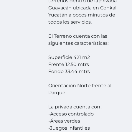
terrenos dentro de la privada
Guayacán ubicada en Conkal
Yucatán a pocos minutos de
todos los servicios.
El Terreno cuenta con las
siguientes características:
Superficie 421 m2
Frente 12.50 mtrs
Fondo 33.44 mtrs
Orientación Norte frente al
Parque
La privada cuenta con :
-Acceso controlado
-Áreas verdes
-Juegos infantiles