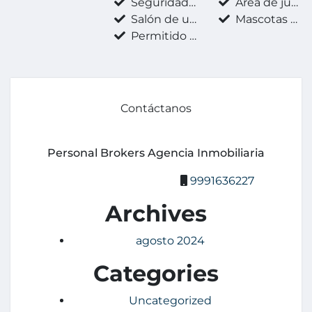
Seguridad 24 horas
Área de juegos infantiles
Salón de usos múltiples
Mascotas permitidas
Permitido fumar
Contáctanos
Personal Brokers Agencia Inmobiliaria
9991636227
Archives
agosto 2024
Categories
Uncategorized