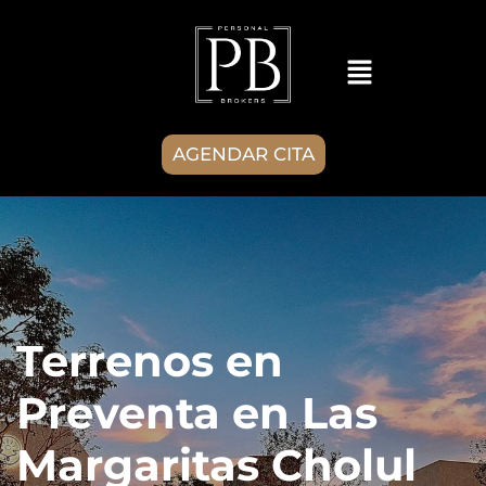
AGENDAR CITA
Terrenos en
Preventa en Las
Margaritas Cholul