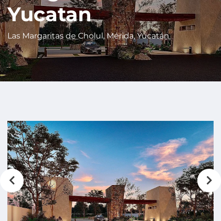
Yucatan
Las Margaritas de Cholul, Mérida, Yucatán