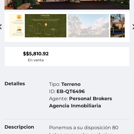
$$5,810.92
En venta
Detalles
Tipo:
Terreno
ID:
EB-QT6496
Agente:
Personal Brokers
Agencia Inmobiliaria
Descripcion
Ponemos a su disposición 80