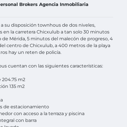
ersonal Brokers Agencia Inmobiliaria
 su disposición townhous de dos niveles,
os en la carretera Chicxulub a tan solo 30 minutos
o de Mérida, 5 minutos del malecón de progreso, 4
el centro de Chicxulub, a 400 metros de la playa
ros hay un reten de policía.
us cuentan con las siguientes características:
e 204.75 m2
ción 135 m2
ja
es de estacionamiento
medor con acceso a la terraza y piscina
ntegral con barra