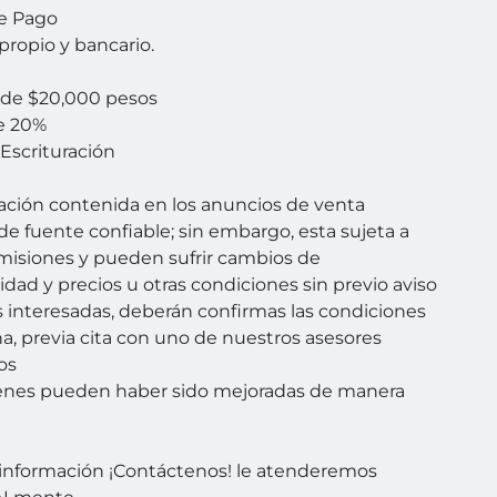
e Pago
propio y bancario.
 de $20,000 pesos
e 20%
 Escrituración
ación contenida en los anuncios de venta
de fuente confiable; sin embargo, esta sujeta a
omisiones y pueden sufrir cambios de
idad y precios u otras condiciones sin previo aviso
s interesadas, deberán confirmas las condiciones
a, previa cita con uno de nuestros asesores
os
enes pueden haber sido mejoradas de manera
información ¡Contáctenos! le atenderemos