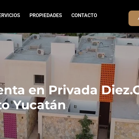
ERVICIOS
PROPIEDADES
CONTACTO
nta en Privada Diez.
to Yucatán