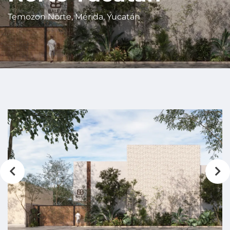
Temozon Norte, Mérida, Yucatán