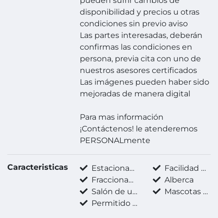
pueden sufrir cambios de
disponibilidad y precios u otras
condiciones sin previo aviso
Las partes interesadas, deberán
confirmas las condiciones en
persona, previa cita con uno de
nuestros asesores certificados
Las imágenes pueden haber sido
mejoradas de manera digital
Para mas información
¡Contáctenos! le atenderemos
PERSONALmente
Caracteristicas
Estacionamiento techado
Facilidad para estacionarse
Fraccionamiento privado
Alberca
Salón de usos múltiples
Mascotas permitidas
Permitido fumar