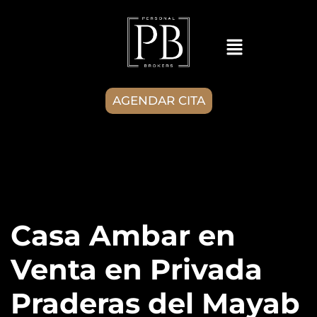
AGENDAR CITA
Casa Ambar en
Venta en Privada
Praderas del Mayab