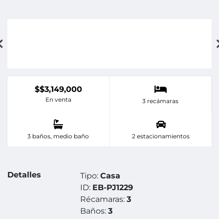
$$3,149,000
En venta
3 recámaras
3 baños, medio baño
2 estacionamientos
Detalles
Tipo:
Casa
ID:
EB-PJ1229
Récamaras:
3
Baños:
3