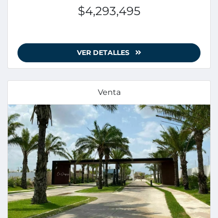
$4,293,495
VER DETALLES
Venta