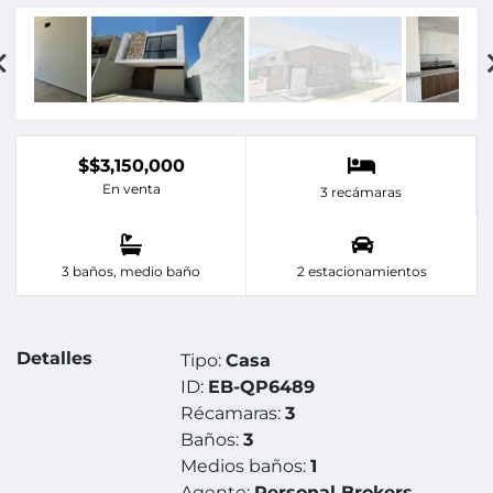
$$3,150,000
En venta
3 recámaras
3 baños, medio baño
2 estacionamientos
Detalles
Tipo:
Casa
ID:
EB-QP6489
Récamaras:
3
Baños:
3
Medios baños:
1
Agente:
Personal Brokers