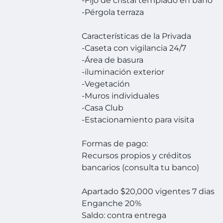
-Fijo de cristal templado en baño
-Pérgola terraza
Características de la Privada
-Caseta con vigilancia 24/7
-Área de basura
-iluminación exterior
-Vegetación
-Muros individuales
-Casa Club
-Estacionamiento para visita
Formas de pago:
Recursos propios y créditos
bancarios (consulta tu banco)
Apartado $20,000 vigentes 7 dias
Enganche 20%
Saldo: contra entrega