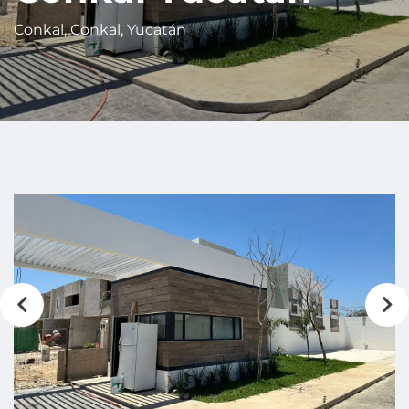
Conkal, Conkal, Yucatán