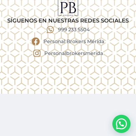
SÍGUENOS EN NUESTRAS REDES SOCIALES
999 233 5504
Personal Brokers Mérida
Personalbrokersmerida