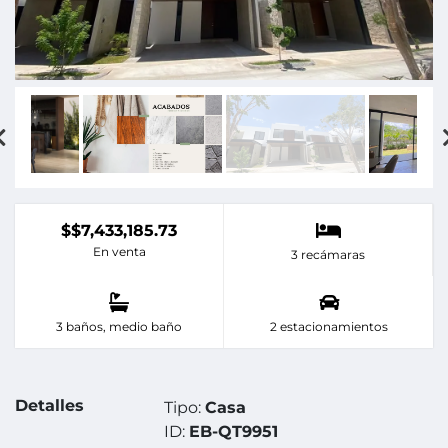
$$7,433,185.73
En venta
3 recámaras
3 baños, medio baño
2 estacionamientos
Detalles
Tipo:
Casa
ID:
EB-QT9951