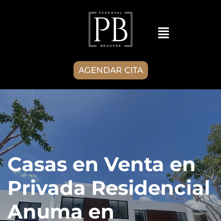
AGENDAR CITA
Casas en Venta en
Privada Residencial
Anuma en