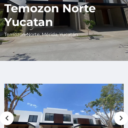
Temozon Norte
Yucatan
Temozon Norte, Mérida, Yucatán