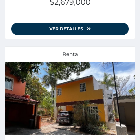
$2,679,000
VER DETALLES
Renta