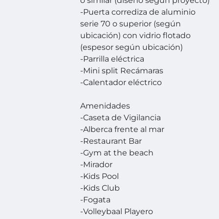
o similar (diseño según proyecto)
-Puerta corrediza de aluminio
serie 70 o superior (según
ubicación) con vidrio flotado
(espesor según ubicación)
-Parrilla eléctrica
-Mini split Recámaras
-Calentador eléctrico
Amenidades
-Caseta de Vigilancia
-Alberca frente al mar
-Restaurant Bar
-Gym at the beach
-Mirador
-Kids Pool
-Kids Club
-Fogata
-Volleybaal Playero