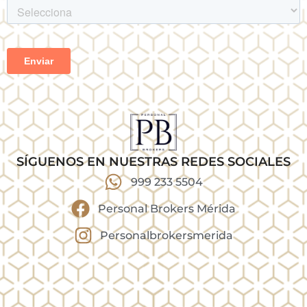
SÍGUENOS EN NUESTRAS REDES SOCIALES
999 233 5504
Personal Brokers Mérida
Personalbrokersmerida