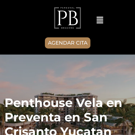
AGENDAR CITA
Penthouse Vela en
Preventa en San
Crisanto Yucatan