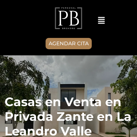
AGENDAR CITA
Casas en Venta en
Privada Zante en La
Leandro Valle