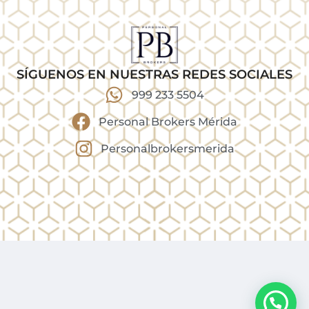
SÍGUENOS EN NUESTRAS REDES SOCIALES
999 233 5504
Personal Brokers Mérida
Personalbrokersmerida