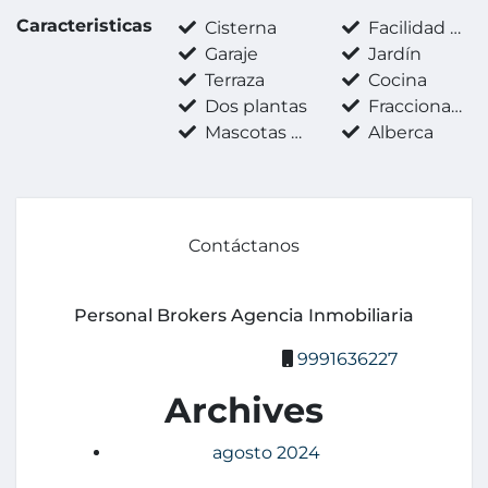
Caracteristicas
Cisterna
Facilidad para estacionarse
Garaje
Jardín
Terraza
Cocina
Dos plantas
Fraccionamiento privado
Mascotas permitidas
Alberca
Contáctanos
Personal Brokers Agencia Inmobiliaria
9991636227
Archives
agosto 2024