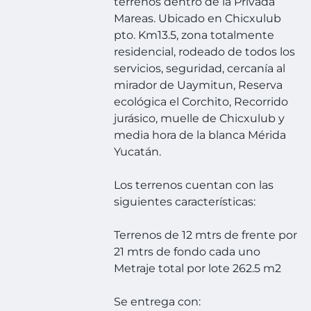
terrenos dentro de la Privada
Mareas. Ubicado en Chicxulub
pto. Km13.5, zona totalmente
residencial, rodeado de todos los
servicios, seguridad, cercanía al
mirador de Uaymitun, Reserva
ecológica el Corchito, Recorrido
jurásico, muelle de Chicxulub y
media hora de la blanca Mérida
Yucatán.
Los terrenos cuentan con las
siguientes características:
Terrenos de 12 mtrs de frente por
21 mtrs de fondo cada uno
Metraje total por lote 262.5 m2
Se entrega con: