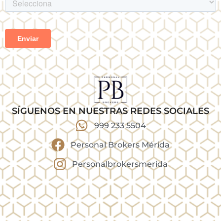
SÍGUENOS EN NUESTRAS REDES SOCIALES
999 233 5504
Personal Brokers Mérida
Personalbrokersmerida