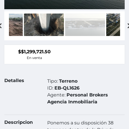
$$1,299,721.50
En venta
Detalles
Tipo:
Terreno
ID:
EB-QL1626
Agente:
Personal Brokers
Agencia Inmobiliaria
Descripcion
Ponemos a su disposición 38