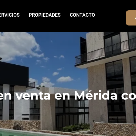
ERVICIOS
PROPIEDADES
CONTACTO
n venta en Mérida co