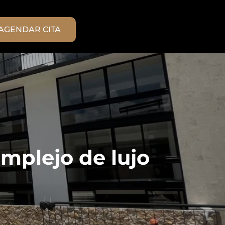
AGENDAR CITA
mplejo de lujo