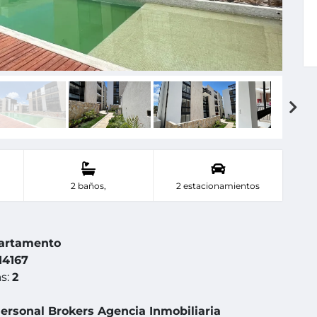
2 baños,
2 estacionamientos
artamento
4167
s:
2
ersonal Brokers Agencia Inmobiliaria