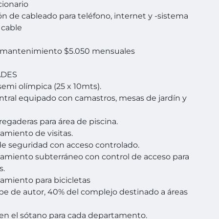
cionario
ión de cableado para teléfono, internet y -sistema
 cable
 mantenimiento $5.050 mensuales
ADES
semi olímpica (25 x 10mts).
ntral equipado con camastros, mesas de jardín y
 regaderas para área de piscina.
namiento de visitas.
 de seguridad con acceso controlado.
namiento subterráneo con control de acceso para
s.
namiento para bicicletas
pe de autor, 40% del complejo destinado a áreas
en el sótano para cada departamento.