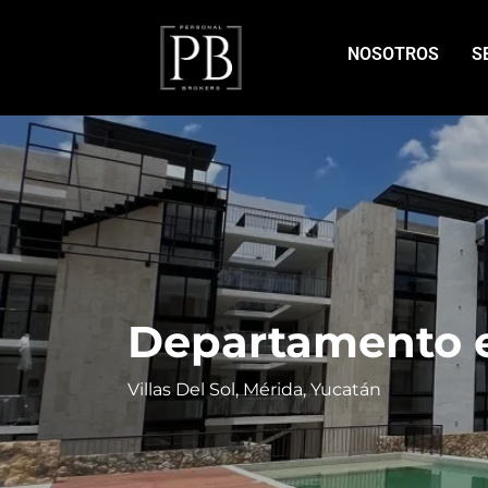
NOSOTROS
S
Departamento e
Villas Del Sol, Mérida, Yucatán