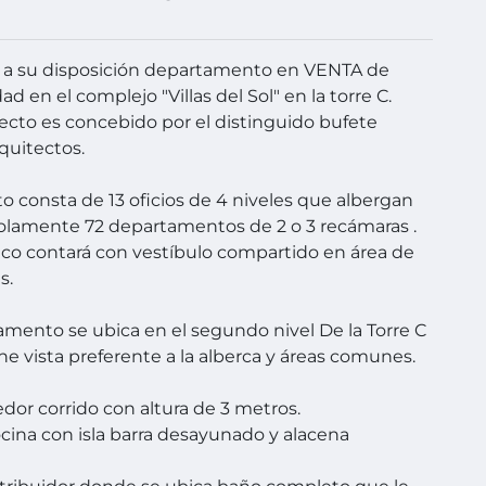
a su disposición departamento en VENTA de
d en el complejo "Villas del Sol" en la torre C.
ecto es concebido por el distinguido bufete
quitectos.
to consta de 13 oficios de 4 niveles que albergan
solamente 72 departamentos de 2 o 3 recámaras .
ico contará con vestíbulo compartido en área de
s.
amento se ubica en el segundo nivel De la Torre C
ene vista preferente a la alberca y áreas comunes.
dor corrido con altura de 3 metros.
cina con isla barra desayunado y alacena