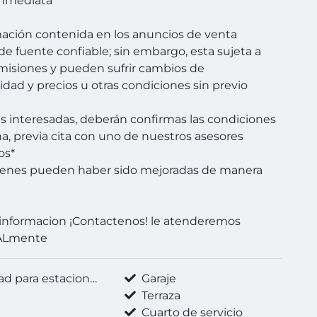
Inmediata
mación contenida en los anuncios de venta
de fuente confiable; sin embargo, esta sujeta a
omisiones y pueden sufrir cambios de
lidad y precios u otras condiciones sin previo
es interesadas, deberán confirmas las condiciones
a, previa cita con uno de nuestros asesores
os*
genes pueden haber sido mejoradas de manera
informacion ¡Contactenos! le atenderemos
ALmente
d para estacionarse
Garaje
Terraza
a
Cuarto de servicio