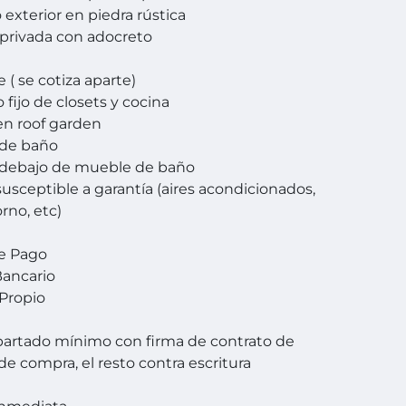
 exterior en piedra rústica
e privada con adocreto
 ( se cotiza aparte)
o fijo de closets y cocina
 en roof garden
 de baño
 debajo de mueble de baño
susceptible a garantía (aires acondicionados,
orno, etc)
e Pago
Bancario
Propio
artado mínimo con firma de contrato de
e compra, el resto contra escritura