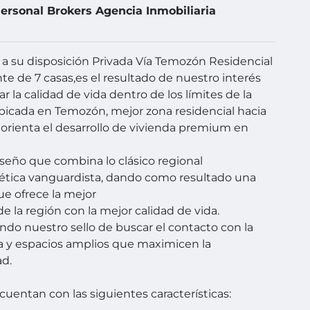
ersonal Brokers Agencia Inmobiliaria
 su disposición Privada Vía Temozón Residencial
e de 7 casas,es el resultado de nuestro interés
r la calidad de vida dentro de los límites de la
bicada en Temozón, mejor zona residencial hacia
orienta el desarrollo de vivienda premium en
seño que combina lo clásico regional
tética vanguardista, dando como resultado una
ue ofrece la mejor
de la región con la mejor calidad de vida.
do nuestro sello de buscar el contacto con la
a y espacios amplios que maximicen la
d.
 cuentan con las siguientes características: