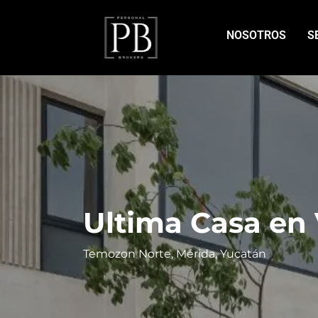
NOSOTROS
S
Ultima Casa en
Temozon Norte, Mérida, Yucatán