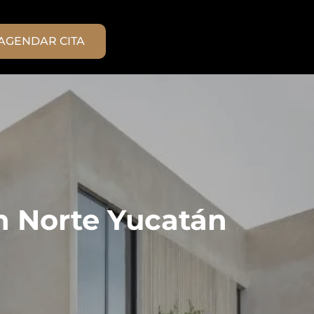
AGENDAR CITA
n Norte Yucatán