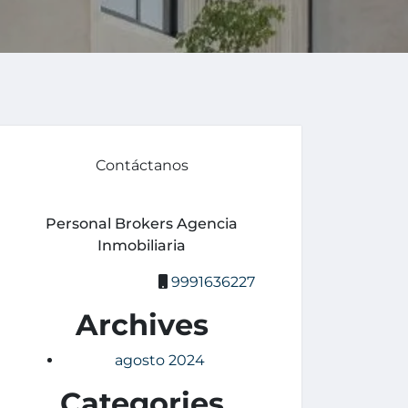
Contáctanos
Personal Brokers Agencia
Inmobiliaria
9991636227
Archives
agosto 2024
Categories