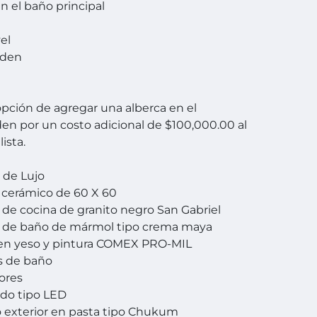
en el baño principal
el
rden
 opción de agregar una alberca en el
en por un costo adicional de $100,000.00 al
lista.
 de Lujo
e cerámico de 60 X 60
 de cocina de granito negro San Gabriel
s de baño de mármol tipo crema maya
r en yeso y pintura COMEX PRO-MIL
s de baño
dores
do tipo LED
 exterior en pasta tipo Chukum