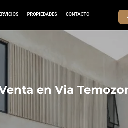
ERVICIOS
PROPIEDADES
CONTACTO
 Venta en Via Temozo