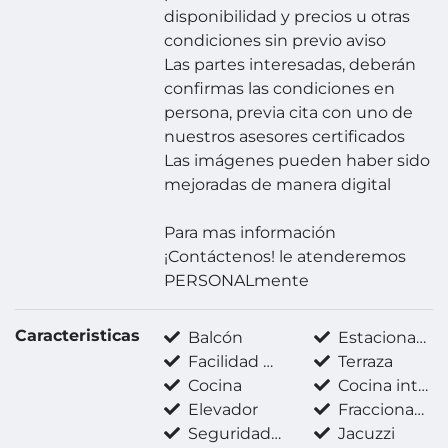
disponibilidad y precios u otras
condiciones sin previo aviso
Las partes interesadas, deberán
confirmas las condiciones en
persona, previa cita con uno de
nuestros asesores certificados
Las imágenes pueden haber sido
mejoradas de manera digital
Para mas información
¡Contáctenos! le atenderemos
PERSONALmente
Caracteristicas
Balcón
Estacionamiento techado
Facilidad para estacionarse
Terraza
Cocina
Cocina integral
Elevador
Fraccionamiento privado
Seguridad 24 horas
Jacuzzi