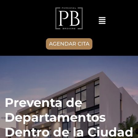
AGENDAR CITA
Preventa de
Departamentos
Dentro de la Ciudad